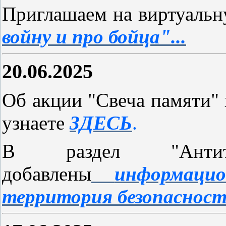
Приглашаем на виртуальн
войну и про бойца"...
20.06.2025
Об акции "Свеча памяти" 
узнаете
ЗДЕСЬ
.
В раздел "Антит
добавлены
информаци
территория безопаснос