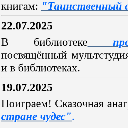
книгам:
"Таинственный а
22.07.2025
В библиотеке
пр
посвящённый мультстуди
и в библиотеках.
19.07.2025
Поиграем! Сказочная ана
стране чудес"
.