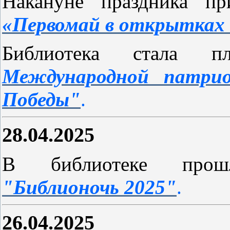
Накануне праздника п
«Первомай в открытках 
Библиотека стала п
Международной патри
Победы"
.
28.04.2025
В библиотеке пр
"Библионочь 2025"
.
26.04.2025