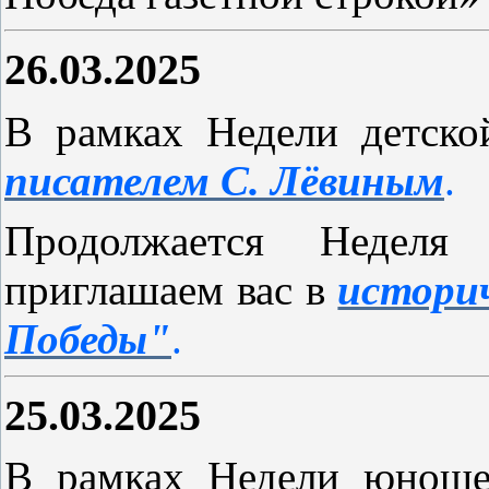
26.03.2025
В рамках Недели детско
писателем С. Лёвиным
.
Продолжается Недел
приглашаем вас в
истори
Победы"
.
25.03.2025
В рамках Недели юноше