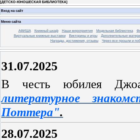
[
ДЕТСКО-ЮНОШЕСКАЯ БИБЛИОТЕКА
]
Вход на сайт
Меню сайта
АФИША
Книжный шкаф
Наши мероприятия
Модельная библиотека
Фо
Виртуальные книжные выставки
Викторины и игры
Дополнительные матер
Награды, достижения, отзывы
Через все прошли и по
31.07.2025
В честь юбилея Джоа
литературное знаком
Поттера"
.
28.07.2025