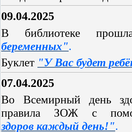
09.04.2025
В библиотеке прошл
беременных"
.
Буклет
"У Вас будет ребё
07.04.2025
Во Всемирный день здо
правила ЗОЖ с пом
здоров каждый день!"
.