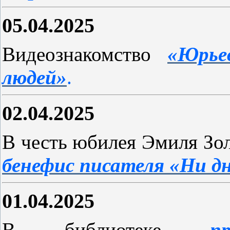
05.04.2025
Видеознакомство
«Юрье
людей»
.
02.04.2025
В честь юбилея Эмиля Зо
бенефис писателя «Ни дн
01.04.2025
В библиотеке
п