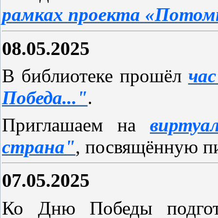
рамках
проекта «Потом
08.05.2025
В библиотеке прошёл
час
Победа..."
.
Приглашаем на
виртуа
страна"
, посвящённую п
07.05.2025
Ко Дню Победы подго