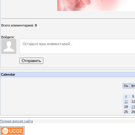
Всего комментариев
:
0
Войдите:
Отправить
Calendar
Пн
Вт
4
5
11
12
18
19
25
26
Полная версия сайта