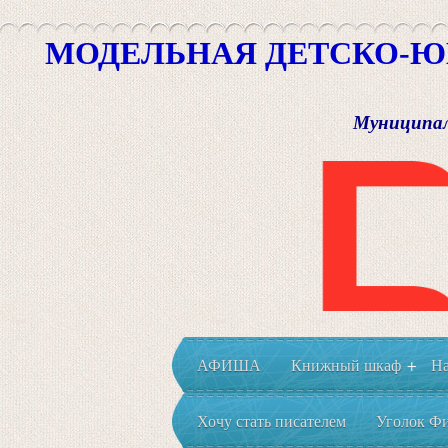
МОДЕЛЬНАЯ ДЕТСКО-Ю
Муниципал
АФИША
Книжный шкаф
На
+
Хочу стать писателем
Уголок Фи