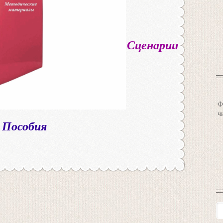
Сценарии
Ф
ч
Пособия