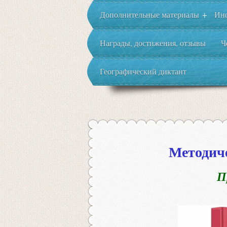
Дополнительные материалы
Ин
+
Награды, достижения, отзывы
Ч
Географический диктант
Методич
П