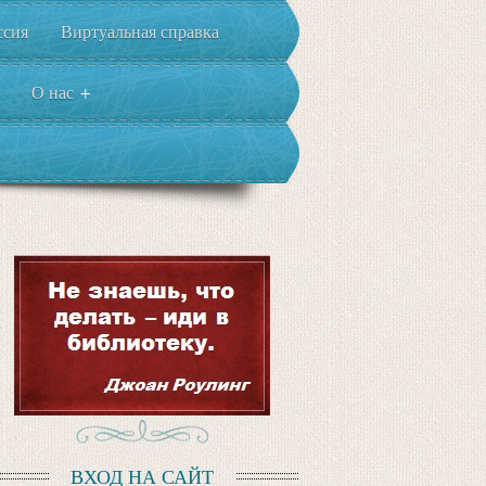
ссия
Виртуальная справка
О нас
+
ВХОД НА САЙТ