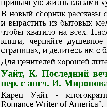
привычную жизнь глазами ху
В новый сборник рассказы о
и вырастить из бытовых ме
чтобы хватило на всех. На
книги, черпайте душевное
страницах, и делитесь им с 
Для ценителей хорошей лит
Уайт, К. Последний ве
пер. с англ. И. Миронова.
Карен Уайт - многократ
Romance Writer of America".