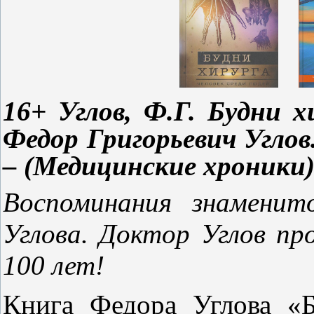
16+ Углов, Ф.Г. Будни х
Федор Григорьевич Углов.
– (Медицинские хроники)
Воспоминания знаменит
Углова. Доктор Углов пр
100 лет!
Книга Федора Углова «