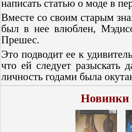
написать статью о моде в п
Вместе со своим старым зна
был в нее влюблен, Мэдис
Прешес.
Это подводит ее к удивител
что ей следует разыскать 
личность годами была окута
Новинки 