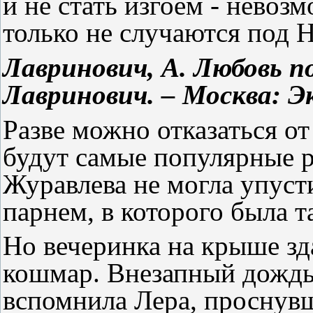
и не стать изгоем - невоз
только не случаются под 
Лавринович, А. Любовь п
Лавринович. – Москва: Экс
Разве можно отказаться от
будут самые популярные р
Журавлева не могла упуст
парнем, в которого была т
Но вечеринка на крыше зда
кошмар. Внезапный дождь 
вспомнила Лера, проснув