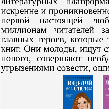
литературных платформ
искренне и проникновенно
первой настоящей люб
миллионам читателей з
главных героев, которые
книг. Они молоды, ищут с
нового, совершают необ
угрызениями совести, ош