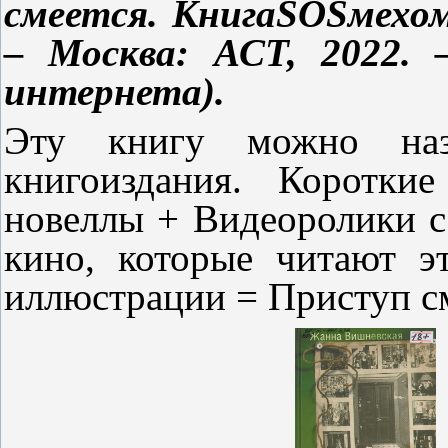
смеется. Книга
SOS
мехом
– Москва: АСТ, 2022. –
интернета).
Эту книгу можно наз
книгоиздания. Коротки
новеллы + Видеоролики с
кино, которые читают 
иллюстрации = Приступ см