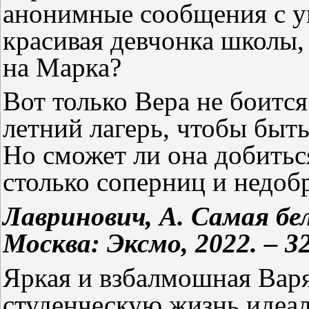
анонимные сообщения с уг
красивая девчонка школы,
на Марка?
Вот только Вера не боится
летний лагерь, чтобы быт
Но сможет ли она добиться
столько соперниц и недоб
Лавринович, А. Самая бел
Москва: Эксмо, 2022. – 32
Яркая и взбалмошная Вар
студенческую жизнь идеал