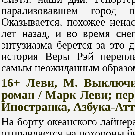
парализовавшем город п
Оказывается, похожее нена
лет назад, и во время сне
энтузиазма берется за это 
история Веры Рэй перепле
самым неожиданным образом
16+ Леви, М. Выключи
роман / Марк Леви; пер.
Иностранка, Азбука-Аттик
На борту океанского лайнер
отправляется на похороны б