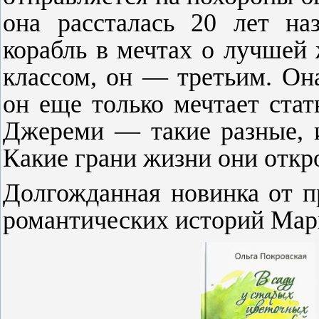
она рассталась 20 лет на
корабль в мечтах о лучшей
классом, он — третьим. Он
он еще только мечтает ста
Джереми — такие разные, и
Какие грани жизни они откр
Долгожданная новинка от п
романтических историй Мар