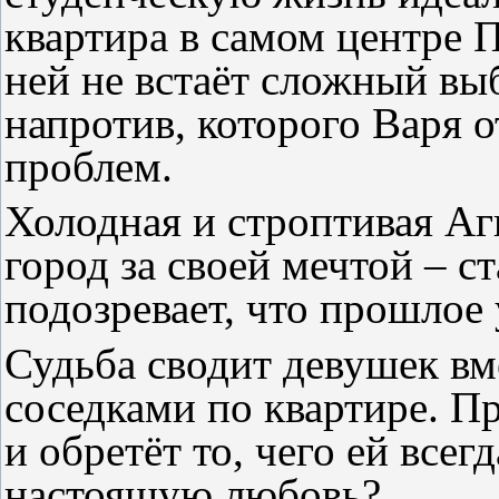
квартира в самом центре П
ней не встаёт сложный вы
напротив, которого Варя о
проблем.
Холодная и строптивая Аг
город за своей мечтой – с
подозревает, что прошлое 
Судьба сводит девушек вме
соседками по квартире. П
и обретёт то, чего ей всег
настоящую любовь?