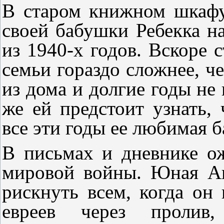
В старом книжном шкафу
своей бабушки Ребекка н
из 1940-х годов. Вскоре с
семьи гораздо сложнее, ч
из дома и долгие годы не
же ей предстоит узнать,
все эти годы ее любимая 
В письмах и дневнике о
мировой войны. Юная Ан
рискнуть всем, когда он
евреев через пролив