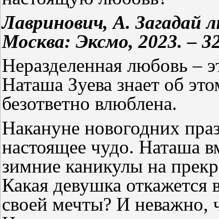
Лавринович, А. Загадай л
Москва: Эксмо, 2023. – 32
Неразделенная любовь – эт
Наташа Зуева знает об это
безответно влюблена.
Накануне новогодних пра
настоящее чудо. Наташа в
зимние каникулы на прек
Какая девушка откажется 
своей мечты? И неважно, 