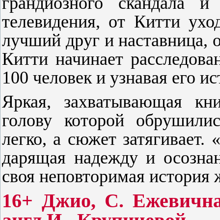
грандиозного скандала 
телевидения, от Китти ухо
лучший друг и наставница, 
Китти начинает расследован
100 человек и узнавая его 
Яркая, захватывающая кн
голову которой обрушилис
легко, а сюжет затягивает.
дарящая надежду и осознан
своя неповторимая история 
16+ Джио, С. Ежевична