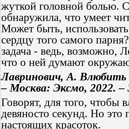
жуткой головной болью. 
обнаружила, что умеет чи
Может быть, использовать
сердцу того самого парня?
задача - ведь, возможно, Л
что о ней думают окружа
Лавринович, А. Влюбить з
– Москва: Эксмо, 2022. – 
Говорят, для того, чтобы 
девяносто секунд. Но это 
настоящих красоток.