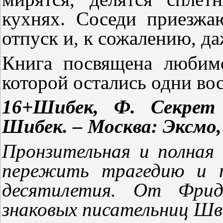
кухнях. Соседи приезжа
отпуск и, к сожалению, д
Книга посвящена любим
которой остались одни во
16+Шибек, Ф. Секрет
Шибек. – Москва: Эксмо, 
Пронзительная и полная
пережить трагедию и п
десятилетия. От Фри
знаковых писательниц Шв