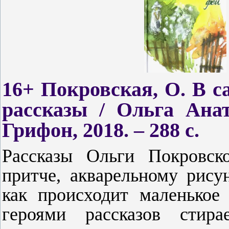
16+ Покровская, О. В с
рассказы / Ольга Анат
Грифон, 2018. – 288 с.
Рассказы Ольги Покровск
притче, акварельному рисун
как происходит маленькое
героями рассказов стир