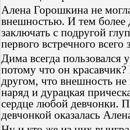
Алена Горошкина не могла
внешностью. И тем более 
заключать с подругой глуп
первого встречного всего
Дима всегда пользовался 
потому что он красавчик?
другом, что внешность не
наряд и дурацкая прическ
сердце любой девчонки. П
девчонкой оказалась Ален
Ну и кто же из них выигра