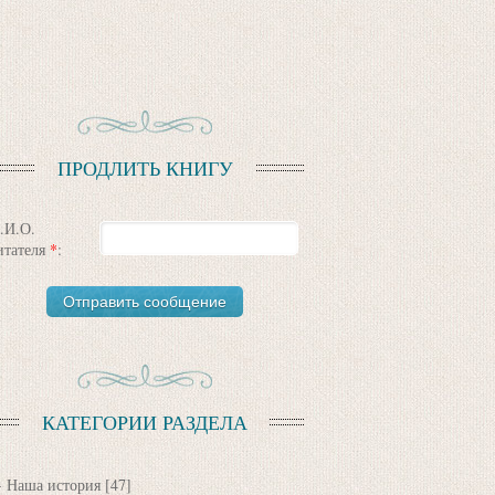
ПРОДЛИТЬ КНИГУ
.И.О.
итателя
*
:
КАТЕГОРИИ РАЗДЕЛА
Наша история
[47]