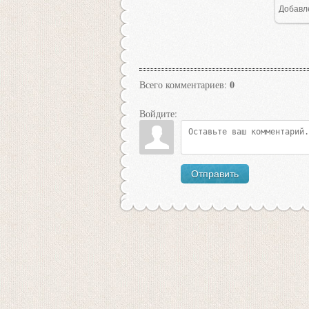
Добавл
1
0
Всего комментариев
:
Войдите:
Отправить