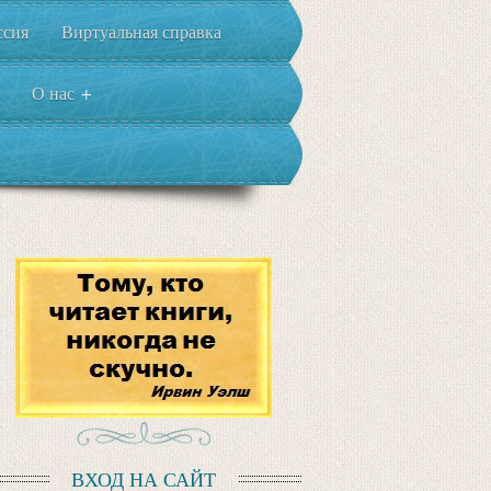
ссия
Виртуальная справка
О нас
+
ВХОД НА САЙТ