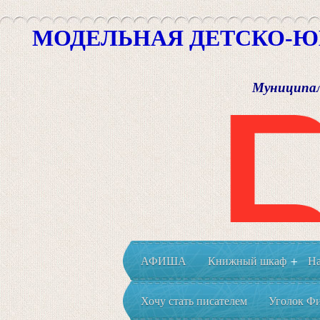
МОДЕЛЬНАЯ ДЕТСКО-Ю
Муниципал
АФИША
Книжный шкаф
На
+
Хочу стать писателем
Уголок Фи