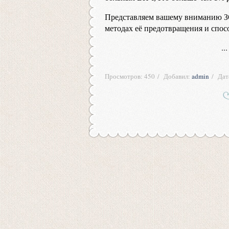
Представляем вашему вниманию 
методах её предотвращения и спос
..
Просмотров:
450
Добавил:
admin
Дат