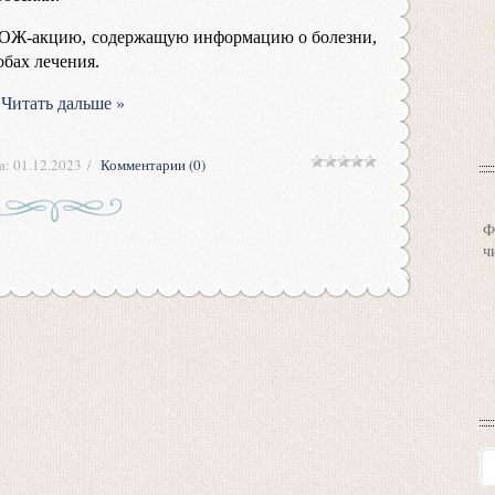
ЗОЖ-акцию, содержащую информацию о болезни,
обах лечения.
.
Читать дальше »
а:
01.12.2023
Комментарии (0)
Ф
ч