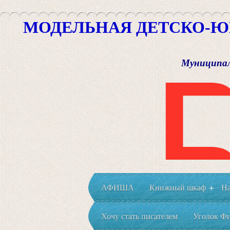
МОДЕЛЬНАЯ ДЕТСКО-Ю
Муниципал
АФИША
Книжный шкаф
На
+
Хочу стать писателем
Уголок Фи