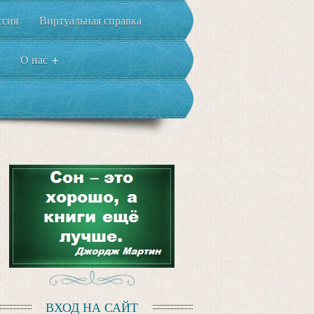
ссия
Виртуальная справка
О нас
+
ВХОД НА САЙТ