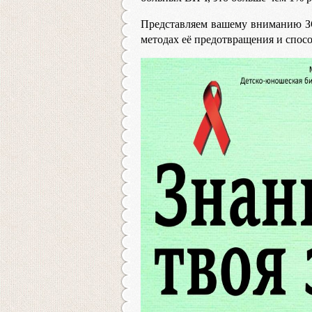
Представляем вашему вниманию З
методах её предотвращения и спосо