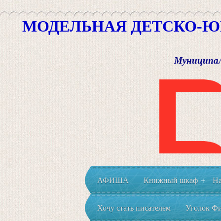
МОДЕЛЬНАЯ ДЕТСКО-Ю
Муниципал
АФИША
Книжный шкаф
На
+
Хочу стать писателем
Уголок Фи