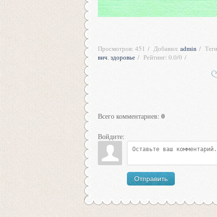
Просмотров
:
451
Добавил
:
admin
Тег
вич
,
здоровье
Рейтинг
:
0.0
/
0
0
Всего комментариев
:
Войдите:
Отправить