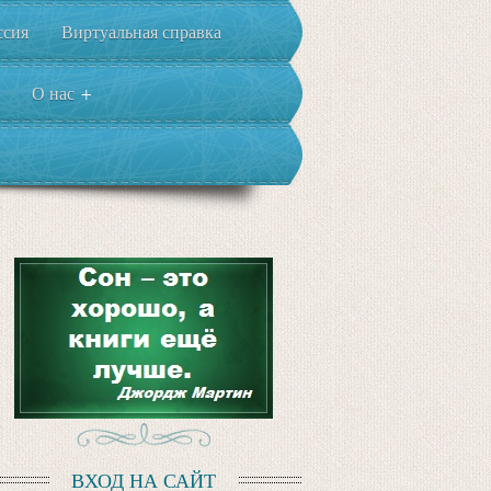
ссия
Виртуальная справка
О нас
+
ВХОД НА САЙТ