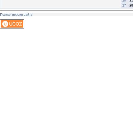
20
21
27
28
Полная версия сайта