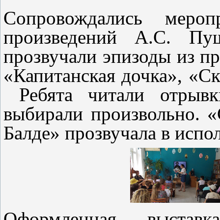
Сопровождались мероп
произведений А.С. Пу
прозвучали эпизоды из п
«Капитанская дочка», «Ск
Ребята читали отрывки
выбирали произвольно. «
Балде» прозвучала в испо
Оформленная выставк