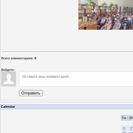
Всего комментариев
:
0
Войдите:
Отправить
Calendar
Пн
Вт
6
7