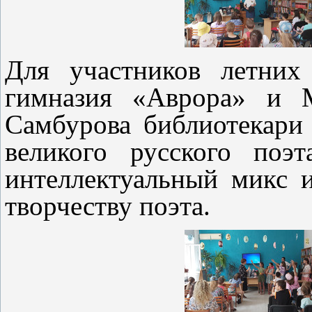
Для участников летни
гимназия «Аврора» 
Самбурова библиотекари
великого русского поэ
интеллектуальный микс 
творчеству поэта.