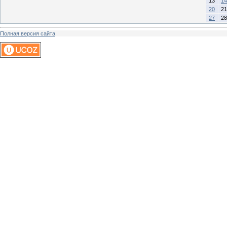
13
14
20
21
27
28
Полная версия сайта