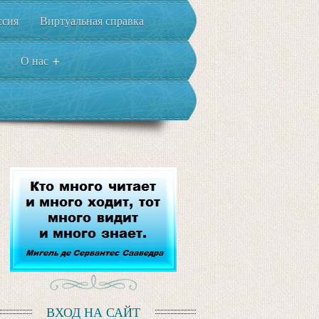
ссия
Виртуальная справка
О нас
+
ВХОД НА САЙТ