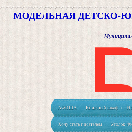
МОДЕЛЬНАЯ ДЕТСКО-Ю
Муниципал
АФИША
Книжный шкаф
На
+
Хочу стать писателем
Уголок Фи