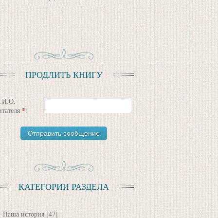
ПРОДЛИТЬ КНИГУ
.И.О.
итателя
*
:
КАТЕГОРИИ РАЗДЕЛА
Наша история
[47]