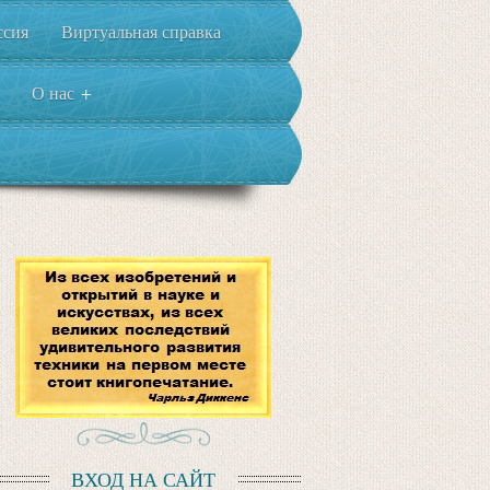
ссия
Виртуальная справка
О нас
+
ВХОД НА САЙТ