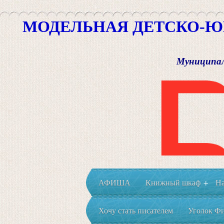
МОДЕЛЬНАЯ ДЕТСКО-Ю
Муниципал
АФИША
Книжный шкаф
На
+
Хочу стать писателем
Уголок Фи