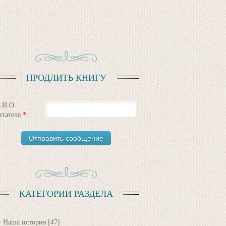
ПРОДЛИТЬ КНИГУ
.И.О.
итателя
*
:
КАТЕГОРИИ РАЗДЕЛА
Наша история
[47]