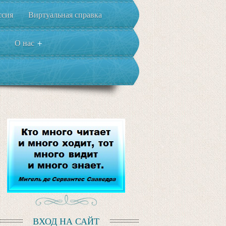
ссия
Виртуальная справка
О нас
+
ВХОД НА САЙТ