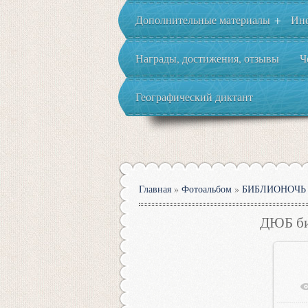
Дополнительные материалы
Ин
+
Награды, достижения, отзывы
Ч
Географический диктант
Главная
»
Фотоальбом
»
БИБЛИОНОЧЬ 
ДЮБ би