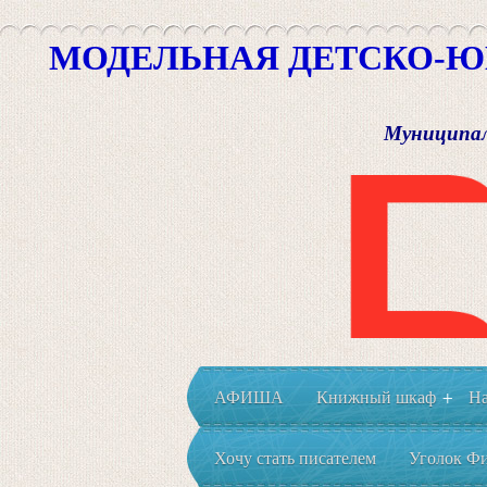
МОДЕЛЬНАЯ ДЕТСКО-Ю
Муниципал
АФИША
Книжный шкаф
На
+
Хочу стать писателем
Уголок Фи