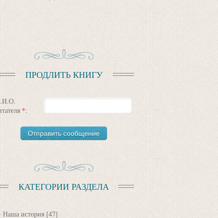
ПРОДЛИТЬ КНИГУ
.И.О.
итателя
*
:
КАТЕГОРИИ РАЗДЕЛА
Наша история
[47]