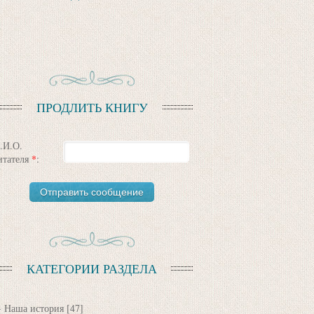
ПРОДЛИТЬ КНИГУ
.И.О.
итателя
*
:
КАТЕГОРИИ РАЗДЕЛА
Наша история
[47]