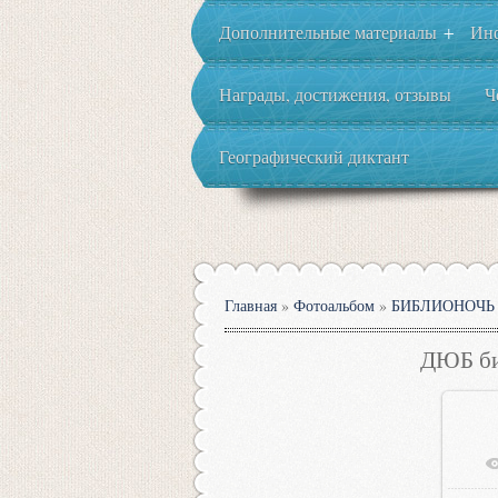
Дополнительные материалы
Ин
+
Награды, достижения, отзывы
Ч
Географический диктант
Главная
»
Фотоальбом
»
БИБЛИОНОЧЬ 
ДЮБ би