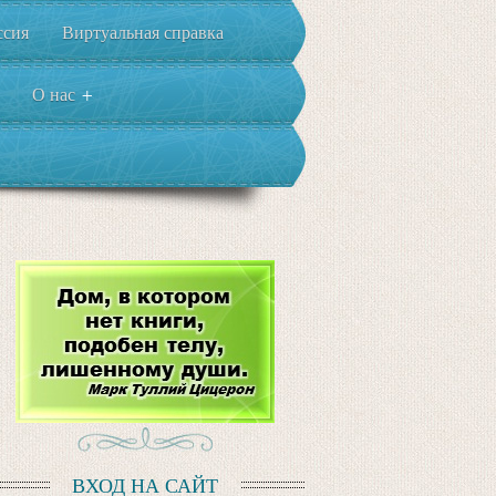
ссия
Виртуальная справка
О нас
+
ВХОД НА САЙТ