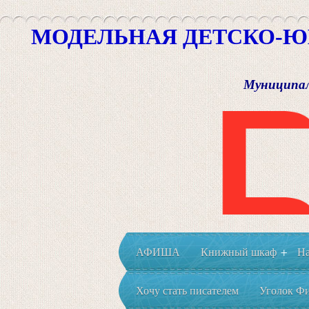
МОДЕЛЬНАЯ ДЕТСКО-Ю
Муниципал
АФИША
Книжный шкаф
На
+
Хочу стать писателем
Уголок Фи