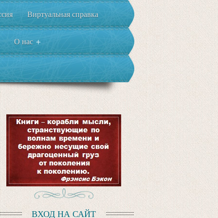
ссия
Виртуальная справка
О нас
+
ВХОД НА САЙТ