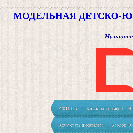
МОДЕЛЬНАЯ ДЕТСКО-Ю
Муниципал
АФИША
Книжный шкаф
На
+
Хочу стать писателем
Уголок Фи