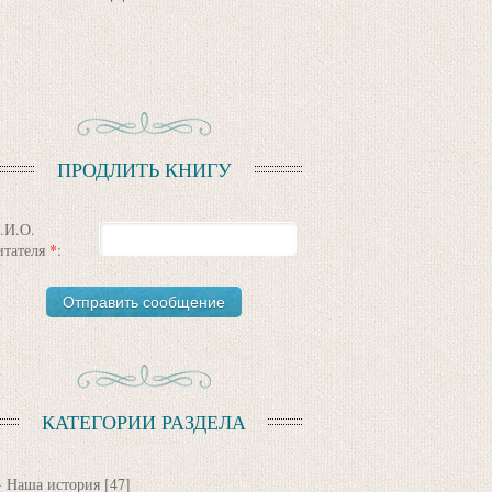
ПРОДЛИТЬ КНИГУ
.И.О.
итателя
*
:
КАТЕГОРИИ РАЗДЕЛА
Наша история
[47]