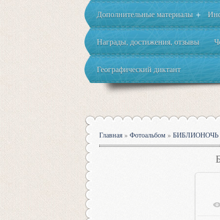
Дополнительные материалы
Ин
+
Награды, достижения, отзывы
Ч
Географический диктант
Главная
»
Фотоальбом
»
БИБЛИОНОЧЬ 