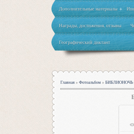
Дополнительные материалы
Ин
+
Награды, достижения, отзывы
Ч
Географический диктант
Главная
»
Фотоальбом
»
БИБЛИОНОЧЬ 