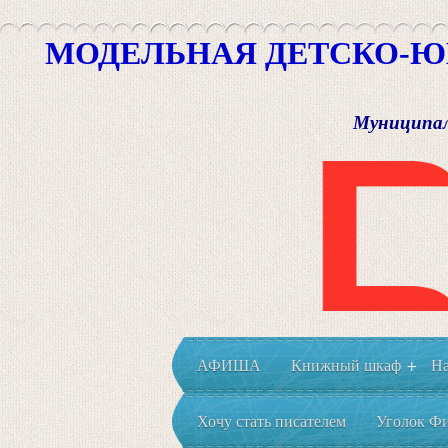
МОДЕЛЬНАЯ ДЕТСКО-Ю
Муниципал
АФИША
Книжный шкаф
На
+
Хочу стать писателем
Уголок Фи