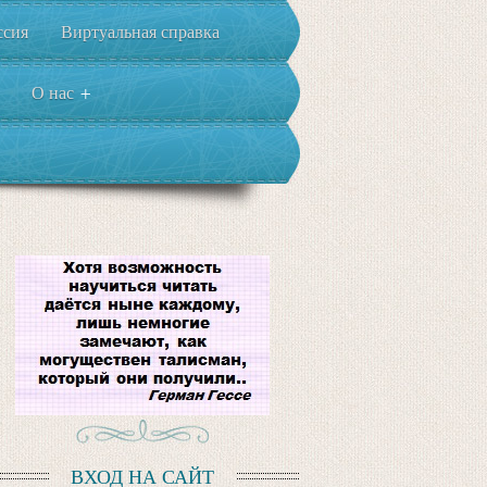
ссия
Виртуальная справка
О нас
+
ВХОД НА САЙТ