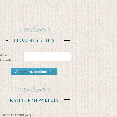
ПРОДЛИТЬ КНИГУ
.И.О.
итателя
*
:
КАТЕГОРИИ РАЗДЕЛА
Наша история
[47]