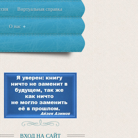
ссия
Виртуальная справка
О нас
+
ВХОД НА САЙТ