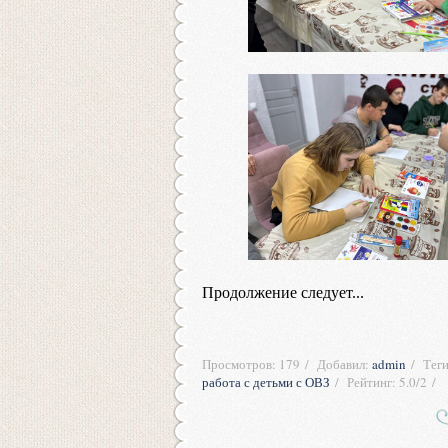
Продолжение следует...
Просмотров
:
179
Добавил
:
admin
Тег
работа с детьми с ОВЗ
Рейтинг
:
5.0
/
2