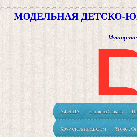
МОДЕЛЬНАЯ ДЕТСКО-Ю
Муниципал
АФИША
Книжный шкаф
На
+
Хочу стать писателем
Уголок Фи