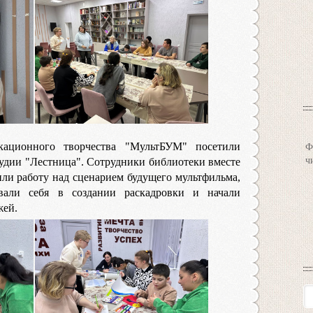
Ф
кационного творчества "МультБУМ" посетили
ч
удии "Лестница". Сотрудники библиотеки вместе
ли работу над сценарием будущего мультфильма,
вали себя в создании раскадровки и начали
жей.