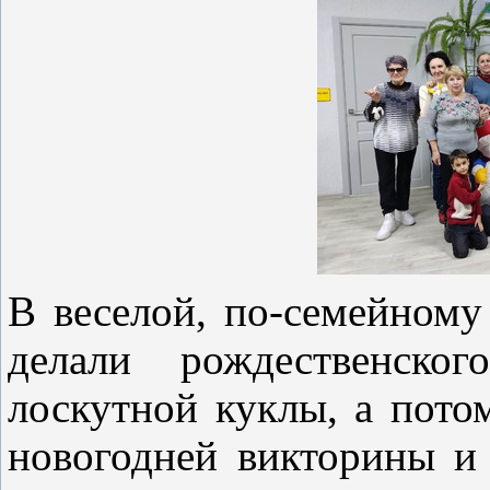
В веселой, по-семейному
делали рождественско
лоскутной куклы, а пото
новогодней викторины и