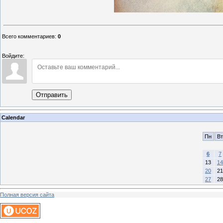
Всего комментариев
:
0
Войдите:
Отправить
Calendar
Пн
Вт
6
7
13
14
20
21
27
28
Полная версия сайта