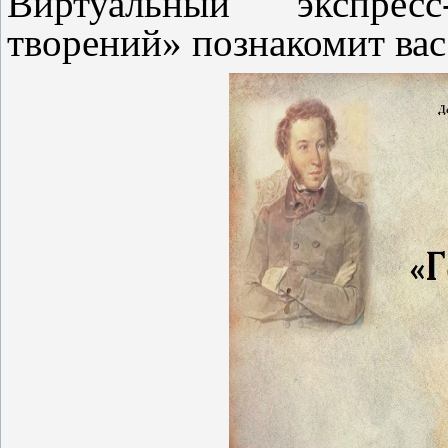
Виртуальный экспрес
творений» познакомит вас