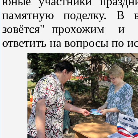
юные участники праздн
памятную поделку. В в
зовётся" прохожим и у
ответить на вопросы по и