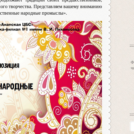
ного творчества. Представляем вашему вниманию
ственные народные промыслы».
Ф
ч