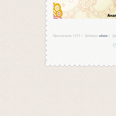
Просмотров:
1523
Добавил:
admin
Да