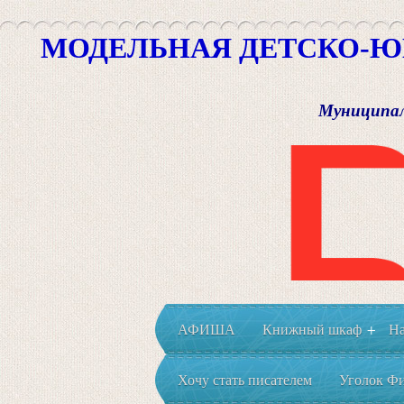
МОДЕЛЬНАЯ ДЕТСКО-Ю
Муниципал
АФИША
Книжный шкаф
На
+
Хочу стать писателем
Уголок Фи