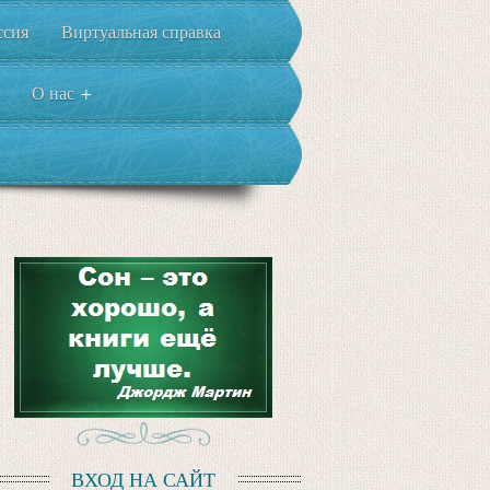
ссия
Виртуальная справка
О нас
+
ВХОД НА САЙТ