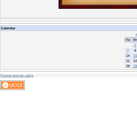
Calendar
Пн
Вт
1
7
8
14
15
21
22
28
29
Полная версия сайта