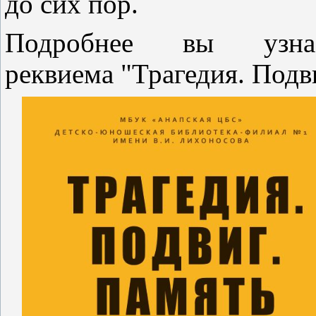
до сих пор.
Подробнее вы узн
реквиема "Трагедия. Подв