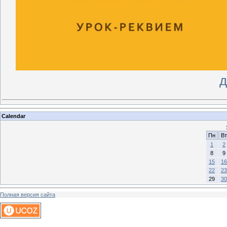
д
Calendar
Пн
Вт
1
2
8
9
15
16
22
23
29
30
Полная версия сайта