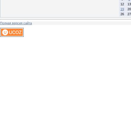
12
13
19
20
26
27
Полная версия сайта