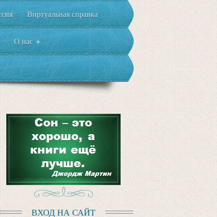
ссия
Виртуальная справка
О нас
+
ВХОД НА САЙТ