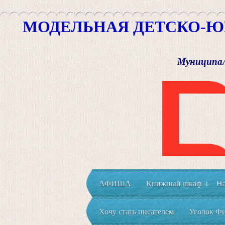
МОДЕЛЬНАЯ ДЕТСКО-Ю
Муниципал
АФИША
Книжный шкаф
На
+
Хочу стать писателем
Уголок Фи