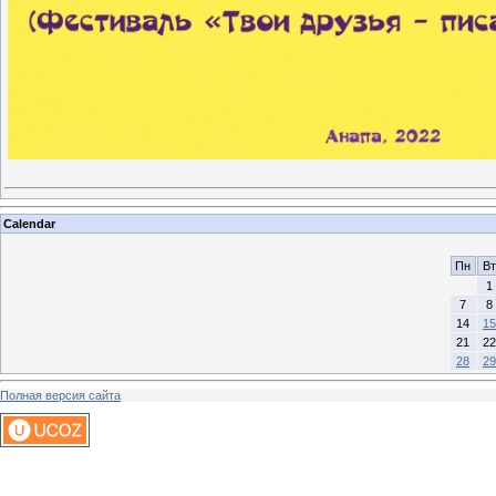
Calendar
Пн
Вт
1
7
8
14
15
21
22
28
29
Полная версия сайта