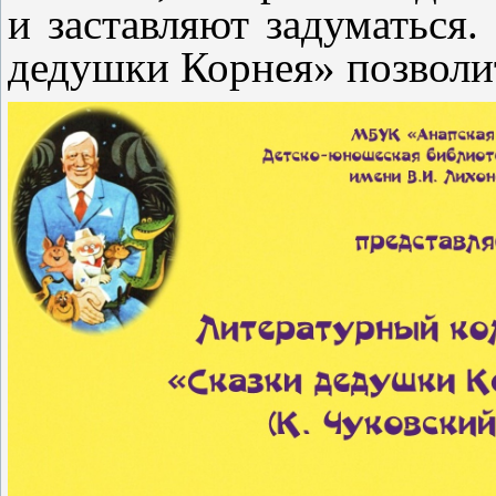
и заставляют задуматься
дедушки Корнея» позволит