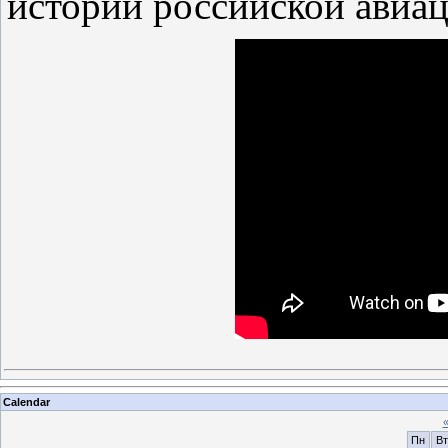
истории российской авиа
Calendar
Пн
Вт