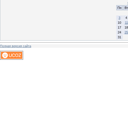
Пн
Вт
3
4
10
11
17
18
24
25
31
Полная версия сайта