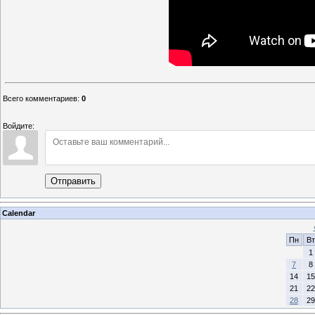
Всего комментариев
:
0
Войдите:
Отправить
Calendar
Пн
Вт
1
7
8
14
15
21
22
28
29