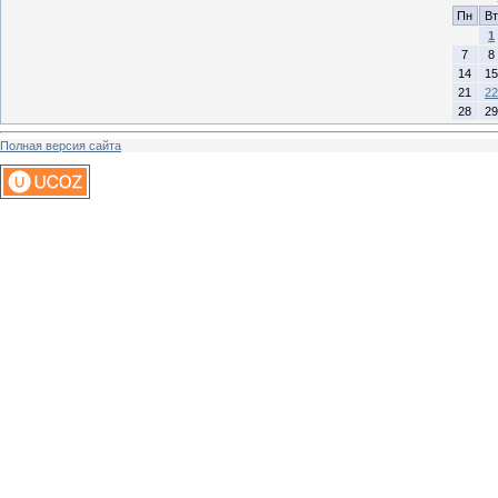
Пн
Вт
1
7
8
14
15
21
22
28
29
Полная версия сайта