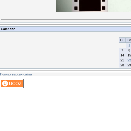
Calendar
Пн
Вт
1
7
8
14
15
21
22
28
29
Полная версия сайта