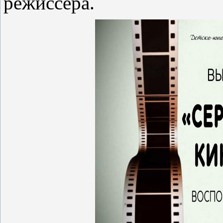
режиссёра.