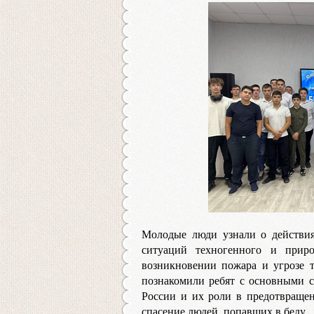
Молодые люди узнали о действия
ситуаций техногенного и приро
возникновении пожара и угрозе т
познакомили ребят с основными 
России и их роли в предотвраще
спасение людей, попавших в беду.