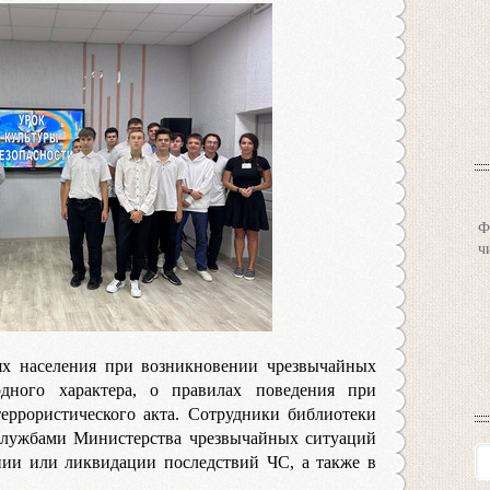
Ф
ч
х населения при возникновении чрезвычайных
дного характера, о правилах поведения при
еррористического акта. Сотрудники библиотеки
службами Министерства чрезвычайных ситуаций
нии или ликвидации последствий ЧС, а также в