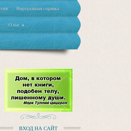
ссия
Виртуальная справка
О нас
+
ВХОД НА САЙТ