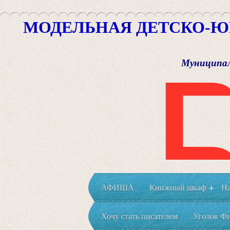
МОДЕЛЬНАЯ ДЕТСКО-Ю
Муниципал
АФИША
Книжный шкаф
На
+
Хочу стать писателем
Уголок Фи