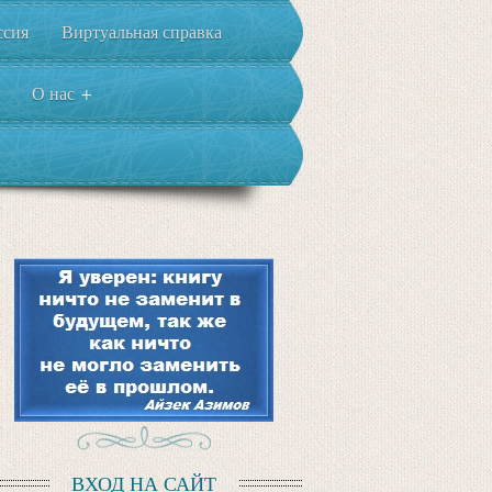
ссия
Виртуальная справка
О нас
+
ВХОД НА САЙТ