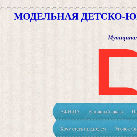
МОДЕЛЬНАЯ ДЕТСКО-Ю
Муниципал
АФИША
Книжный шкаф
На
+
Хочу стать писателем
Уголок Фи