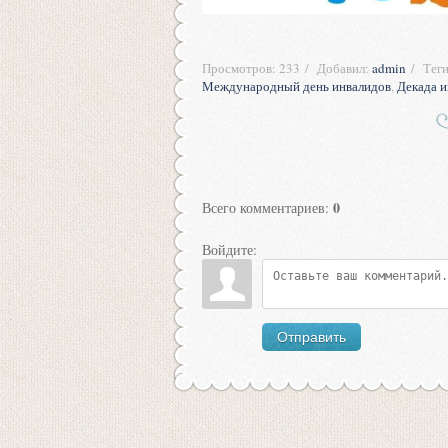
Просмотров
:
233
Добавил
:
admin
Тег
Международный день инвалидов
,
Декада и
0
Всего комментариев
:
Войдите:
Отправить