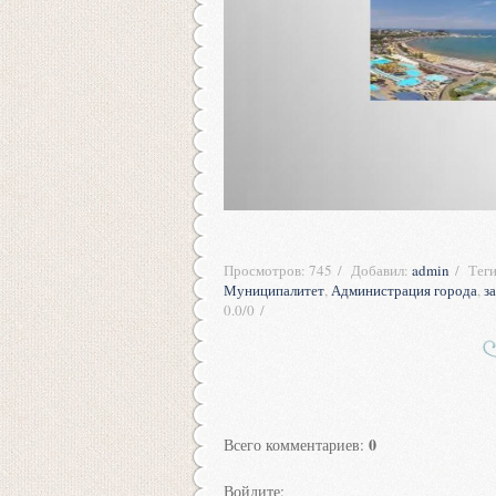
Просмотров
:
745
Добавил
:
admin
Тег
Муниципалитет
,
Администрация города
,
з
0.0
/
0
0
Всего комментариев
:
Войдите: