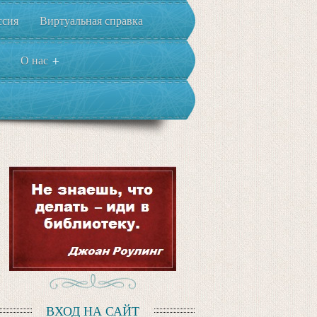
ссия
Виртуальная справка
О нас
+
ВХОД НА САЙТ