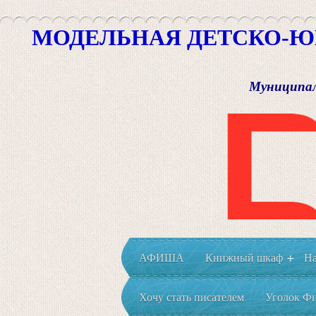
МОДЕЛЬНАЯ ДЕТСКО-Ю
Муниципал
АФИША
Книжный шкаф
На
+
Хочу стать писателем
Уголок Фи