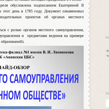
реля обусловлена подписанием Екатериной II
 этот день в 1785 году. Документ ознаменовал
онодательных проектов об органах местного
ься с ролью органов местного самоуправления,
моуправления и предметами ведения на примере
образований).
Ф
ч