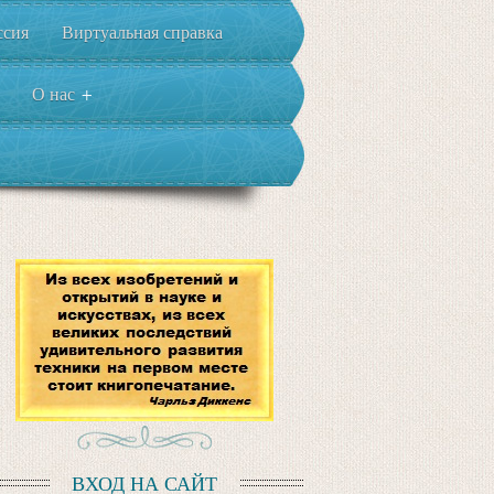
ссия
Виртуальная справка
О нас
+
ВХОД НА САЙТ