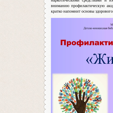
наркотическими средствами и и
вниманию профилактическую акци
кратко напомнит основы здорового