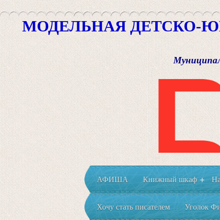
МОДЕЛЬНАЯ ДЕТСКО-Ю
Муниципал
АФИША
Книжный шкаф
На
+
Хочу стать писателем
Уголок Фи