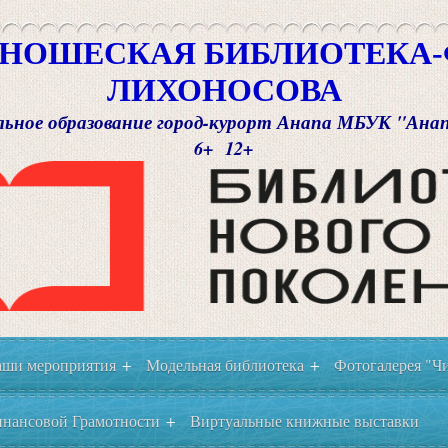
НОШЕСКАЯ БИБЛИОТЕКА-Ф
ЛИХОНОСОВА
ьное образование город-курорт Анапа МБУК "Ана
6+ 12+
ши мероприятия
Модельная библиотека
Фотогалерея "Чи
+
+
нансовой Грамотности
Виртуальные книжные выставки
+