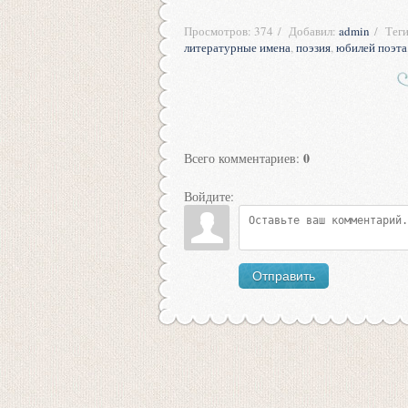
Просмотров
:
374
Добавил
:
admin
Тег
литературные имена
,
поэзия
,
юбилей поэта
0
Всего комментариев
:
Войдите:
Отправить