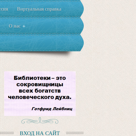
ссия
Виртуальная справка
О нас
+
ВХОД НА САЙТ