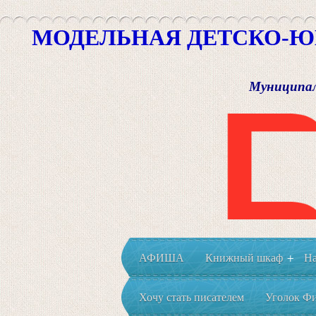
МОДЕЛЬНАЯ ДЕТСКО-Ю
Муниципал
АФИША
Книжный шкаф
На
+
Хочу стать писателем
Уголок Фи