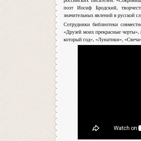
российских писателей. «Сокрови
поэт Иосиф Бродский, творчес
значительных явлений в русской с
Сотрудники библиотеки совместн
«Друзей моих прекрасные черты», 
который год», «Лунатики», «Свеча»