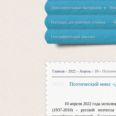
Дополнительные материалы
Ин
+
Награды, достижения, отзывы
Ч
Географический диктант
Главная
»
2022
»
Апрель
»
10
» Поэтиче
Поэтический микс «
10 апреля 2022 года исполн
(1937-2010) – русской поэтессы