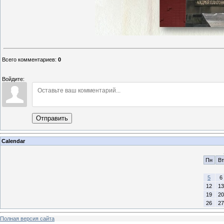
Всего комментариев
:
0
Войдите:
Отправить
Calendar
Пн
Вт
5
6
12
13
19
20
26
27
Полная версия сайта