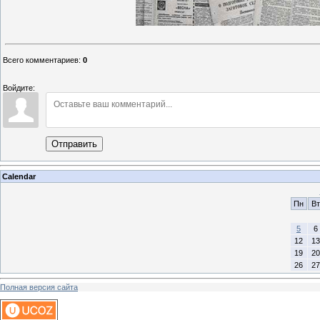
Всего комментариев
:
0
Войдите:
Отправить
Calendar
Пн
Вт
5
6
12
13
19
20
26
27
Полная версия сайта