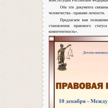
Конституции Российской Федерации 
Оба эти документа связан
человечества - правами личности.
Предлагаем вам познаком
становления правового стату
компетентность».