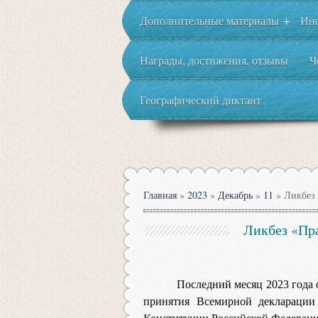
Дополнительные материалы
Ин
+
Награды, достижения, отзывы
Ч
Географический диктант
Главная
»
2023
»
Декабрь
»
11
» Ликбез 
Ликбез «Пр
Последний месяц 2023 года 
принятия Всемирной декларации 