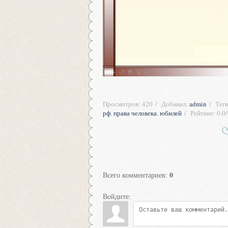
Просмотров
:
420
Добавил
:
admin
Тег
рф
,
права человека
,
юбилей
Рейтинг
:
0.0
/
0
Всего комментариев
:
Войдите: