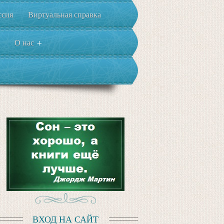
ссия
Виртуальная справка
О нас
+
ВХОД НА САЙТ