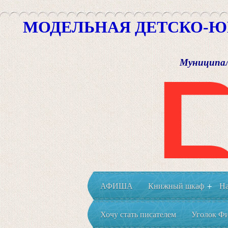
МОДЕЛЬНАЯ ДЕТСКО-Ю
Муниципал
АФИША
Книжный шкаф
На
+
Хочу стать писателем
Уголок Фи