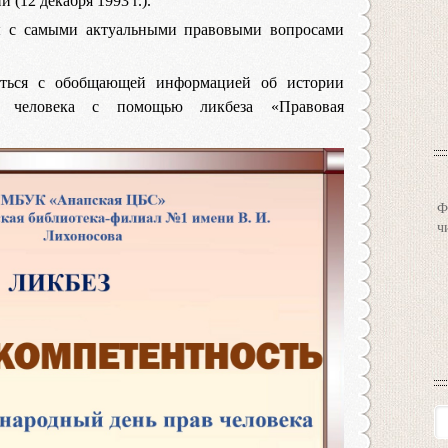
(12 декабря 1993 г.).
ы с самыми актуальными правовыми вопросами
иться с обобщающей информацией об истории
са человека с помощью ликбеза «Правовая
Ф
ч