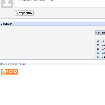
Отправить
Calendar
Пн
Вт
2
3
9
10
16
17
23
24
30
31
Полная версия сайта