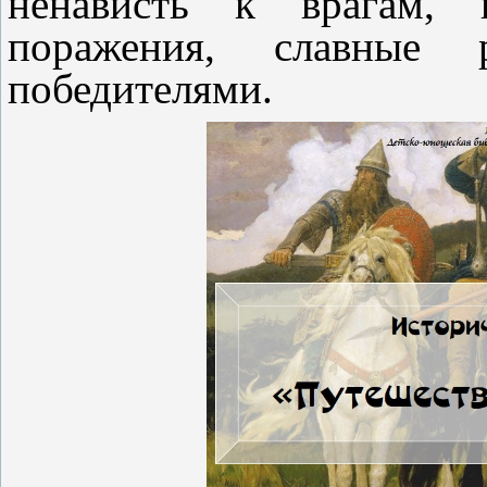
ненависть к врагам, 
поражения, славные р
победителями.