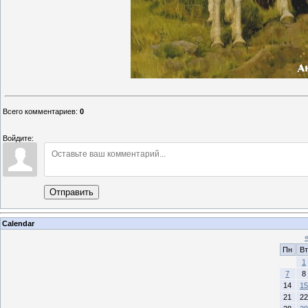
Всего комментариев
:
0
Войдите:
Отправить
Calendar
Пн
Вт
1
7
8
14
15
21
22