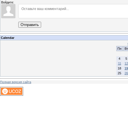
Войдите:
Отправить
Calendar
Пн
Вт
4
5
11
12
18
19
25
26
Полная версия сайта