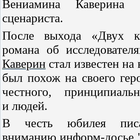
Вениамина Каверина 
сценариста.
После выхода «Двух ка
романа об исследовател
Каверин
стал известен на
был похож на своего гер
честного, принципиаль
и людей.
В честь юбилея писа
вниманию информ-досье "