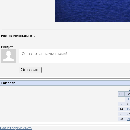
Всего комментариев
:
0
Войдите:
Отправить
Calendar
Пн
Вт
1
7
8
14
15
21
22
28
29
Полная версия сайта