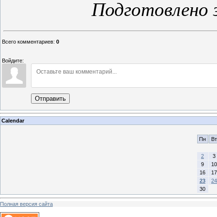
Подготовлено 
Всего комментариев
:
0
Войдите:
Отправить
Calendar
Пн
Вт
2
3
9
10
16
17
23
24
30
Полная версия сайта