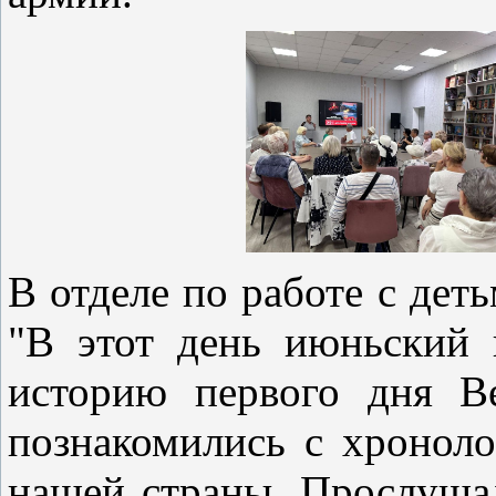
В отделе по работе с дет
"В этот день июньский 
историю первого дня В
познакомились с хроноло
нашей страны. Прослуша