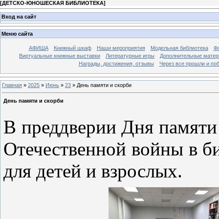
[
ДЕТСКО-ЮНОШЕСКАЯ БИБЛИОТЕКА
]
Вход на сайт
Меню сайта
АФИША
Книжный шкаф
Наши мероприятия
Модельная библиотека
Фо
Виртуальные книжные выставки
Литературные игры
Дополнительные мате
Награды, достижения, отзывы
Через все прошли и по
Главная
»
2025
»
Июнь
»
23
» День памяти и скорби
День памяти и скорби
В преддверии Дня памяти 
Отечественной войны в б
для детей и взрослых.