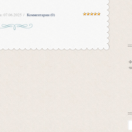
а:
07.06.2025
Комментарии (0)
Ф
ч