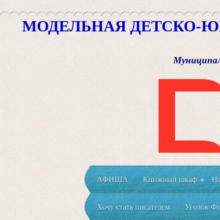
МОДЕЛЬНАЯ ДЕТСКО-Ю
Муниципал
АФИША
Книжный шкаф
На
+
Хочу стать писателем
Уголок Фи