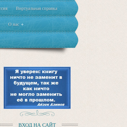
ссия
Виртуальная справка
О нас
+
ВХОД НА САЙТ