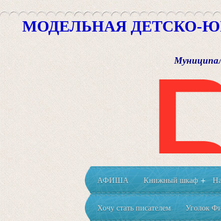
МОДЕЛЬНАЯ ДЕТСКО-Ю
Муниципал
АФИША
Книжный шкаф
На
+
Хочу стать писателем
Уголок Фи