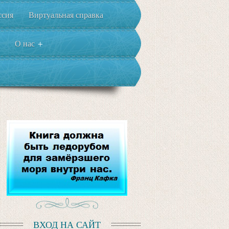
ссия
Виртуальная справка
О нас
+
ВХОД НА САЙТ