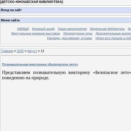
[
ДЕТСКО-ЮНОШЕСКАЯ БИБЛИОТЕКА
]
Вход на сайт
Меню сайта
АФИША
Книжный шкаф
Наши мероприятия
Модельная библиотека
Фо
Виртуальные книжные выставки
Литературные игры
Дополнительные мате
Награды, достижения, отзывы
Через все прошли и по
Главная
»
2025
»
Август
»
12
Познавательная викторина «Безопасное лето»
Представляем познавательную викторину «Безопасное лет
поведению на природе.