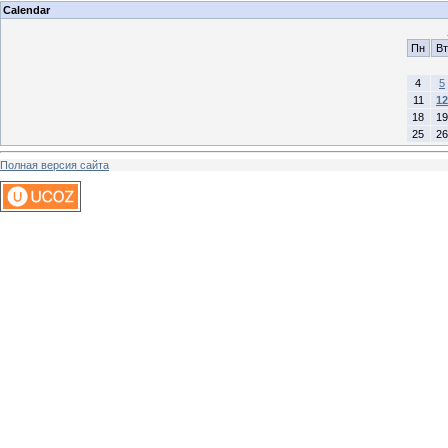
Calendar
Пн
Вт
4
5
11
12
18
19
25
26
Полная версия сайта