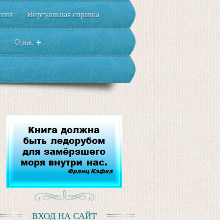
ссия
Виртуальная справка
О нас
+
ВХОД НА САЙТ