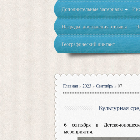
Дополнительные материалы
Ин
+
Награды, достижения, отзывы
Ч
Географический диктант
Главная
»
2023
»
Сентябрь
»
07
Культурная сре
6 сентября в Детско-юношеск
мероприятия.