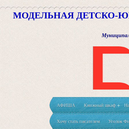
МОДЕЛЬНАЯ ДЕТСКО-Ю
Муниципал
АФИША
Книжный шкаф
На
+
Хочу стать писателем
Уголок Фи