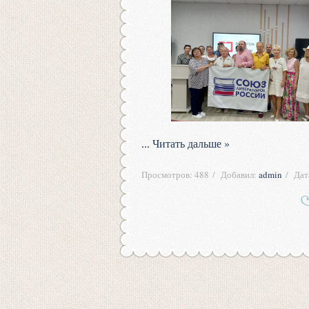
...
Читать дальше »
Просмотров:
488
Добавил:
admin
Дат