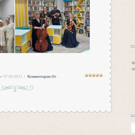
Ф
ч
а:
07.09.2023
Комментарии (0)