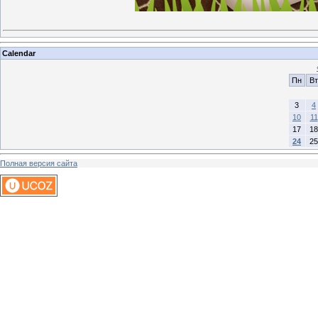
Calendar
Пн
Вт
3
4
10
11
17
18
24
25
Полная версия сайта