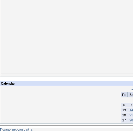
Calendar
Пн
Вт
6
7
13
14
20
21
27
28
Полная версия сайта