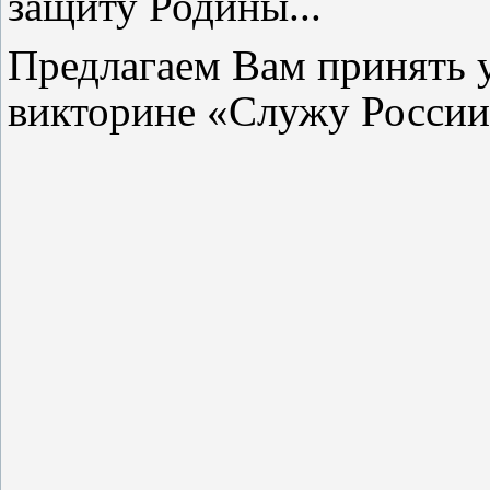
защиту Родины...
Предлагаем Вам принять у
викторине «Служу России