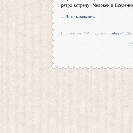
ретро-встречу «Человек и Вселенна
...
Читать дальше »
Просмотров:
585
Добавил:
admin
Дат