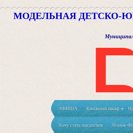
МОДЕЛЬНАЯ ДЕТСКО-Ю
Муниципал
АФИША
Книжный шкаф
На
+
Хочу стать писателем
Уголок Фи