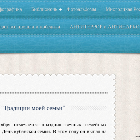
фографика
Библионочь
Фотоальбомы
Многоликая Ро
+
ерез все прошли и победили
АНТИТЕРРОР и АНТИНАРКО
 "Традиции моей семьи"
тября отмечается праздник вечных семейных
 День кубанской семьи. В этом году он выпал на