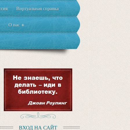
ссия
Виртуальная справка
О нас
+
ВХОД НА САЙТ