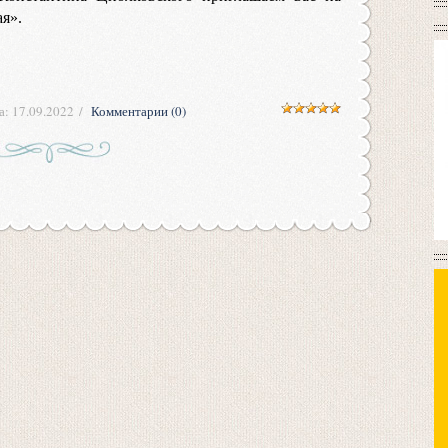
я».
а:
17.09.2022
Комментарии (0)